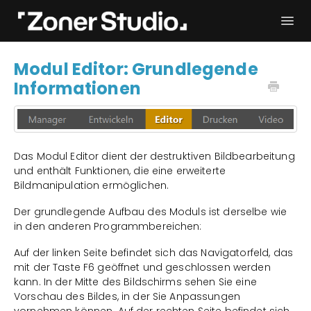
Togg
Navi
Fehlerbehebung
Erste Schritte
Modul Editor: Grundlegende
Informationen
Bedienungsanleitung
Kontakt
Das Modul Editor dient der destruktiven Bildbearbeitung
und enthält Funktionen, die eine erweiterte
Bildmanipulation ermöglichen.
Der grundlegende Aufbau des Moduls ist derselbe wie
in den anderen Programmbereichen:
Auf der linken Seite befindet sich das Navigatorfeld, das
mit der Taste F6 geöffnet und geschlossen werden
kann. In der Mitte des Bildschirms sehen Sie eine
Vorschau des Bildes, in der Sie Anpassungen