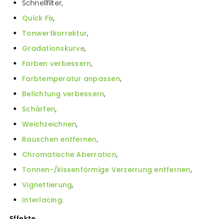
Schnellfilter,
Quick Fix
,
Tonwertkorrektur
,
Gradationskurve
,
Farben verbessern
,
Farbtemperatur anpassen
,
Belichtung verbessern
,
Schärfen
,
Weichzeichnen
,
Rauschen entfernen
,
Chromatische Aberration
,
Tonnen-/kissenförmige Verzerrung entfernen
,
Vignettierung
,
Interlacing
.
Effekte