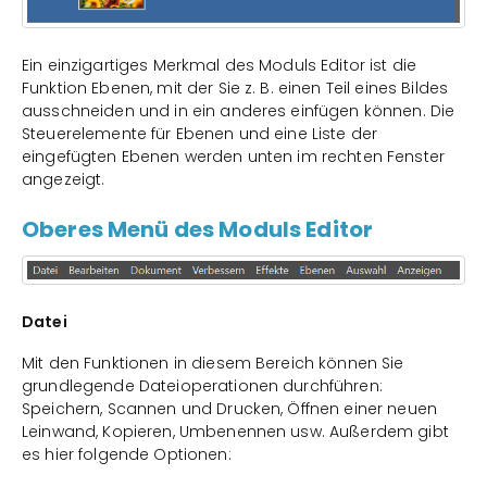
Ein einzigartiges Merkmal des Moduls Editor ist die
Funktion Ebenen, mit der Sie z. B. einen Teil eines Bildes
ausschneiden und in ein anderes einfügen können. Die
Steuerelemente für Ebenen und eine Liste der
eingefügten Ebenen werden unten im rechten Fenster
angezeigt.
Oberes Menü des Moduls Editor
Datei
Mit den Funktionen in diesem Bereich können Sie
grundlegende Dateioperationen durchführen:
Speichern, Scannen und Drucken, Öffnen einer neuen
Leinwand, Kopieren, Umbenennen usw. Außerdem gibt
es hier folgende Optionen: