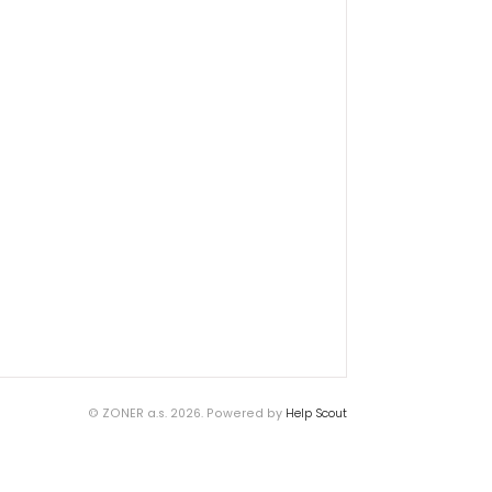
© ZONER a.s. 2026.
Powered by
Help Scout