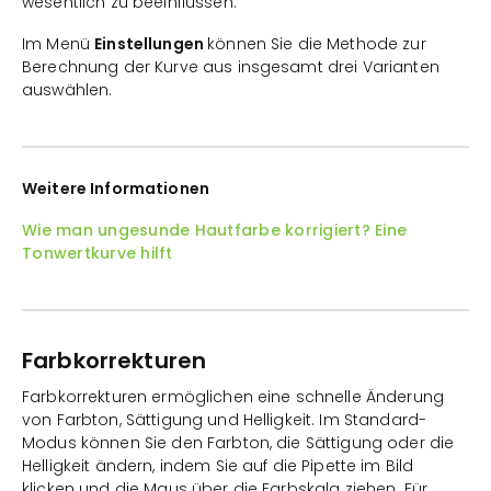
wesentlich zu beeinflussen.
Im Menü
Einstellungen
können Sie die Methode zur
Berechnung der Kurve aus insgesamt drei Varianten
auswählen.
Weitere Informationen
Wie man ungesunde Hautfarbe korrigiert? Eine
Tonwertkurve hilft
Farbkorrekturen
Farbkorrekturen ermöglichen eine schnelle Änderung
von Farbton, Sättigung und Helligkeit. Im Standard-
Modus können Sie den Farbton, die Sättigung oder die
Helligkeit ändern, indem Sie auf die Pipette im Bild
klicken und die Maus über die Farbskala ziehen. Für