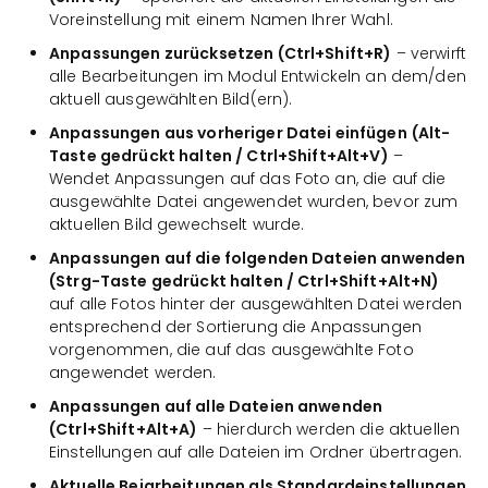
Voreinstellung mit einem Namen Ihrer Wahl.
Anpassungen zurücksetzen (Ctrl+Shift+R)
– verwirft
alle Bearbeitungen im Modul Entwickeln an dem/den
aktuell ausgewählten Bild(ern).
Anpassungen aus vorheriger Datei einfügen
(Alt-
Taste gedrückt halten / Ctrl+Shift+Alt+V)
–
Wendet Anpassungen auf das Foto an, die auf die
ausgewählte Datei angewendet wurden, bevor zum
aktuellen Bild gewechselt wurde.
Anpassungen auf die folgenden Dateien anwenden
(Strg-Taste gedrückt halten / Ctrl+Shift+Alt+N)
auf alle Fotos hinter der ausgewählten Datei werden
entsprechend der Sortierung die Anpassungen
vorgenommen, die auf das ausgewählte Foto
angewendet werden.
Anpassungen auf alle Dateien anwenden
(Ctrl+Shift+Alt+A)
– hierdurch werden die aktuellen
Einstellungen auf alle Dateien im Ordner übertragen.
Aktuelle Beiarbeitungen als Standardeinstellungen