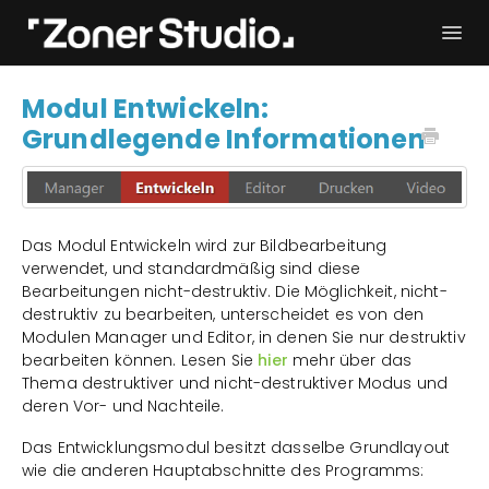
Togg
Navi
Fehlerbehebung
Erste Schritte
Modul Entwickeln:
Grundlegende Informationen
Bedienungsanleitung
Kontakt
Das Modul Entwickeln wird zur Bildbearbeitung
verwendet, und standardmäßig sind diese
Bearbeitungen nicht-destruktiv. Die Möglichkeit, nicht-
destruktiv zu bearbeiten, unterscheidet es von den
Modulen Manager und Editor, in denen Sie nur destruktiv
bearbeiten können. Lesen Sie
hier
mehr über das
Thema destruktiver und nicht-destruktiver Modus und
deren Vor- und Nachteile.
Das Entwicklungsmodul besitzt dasselbe Grundlayout
wie die anderen Hauptabschnitte des Programms: