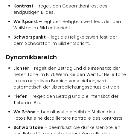
Kontrast
– regelt den Gesamtkontrast des
endgültigen Bildes.
Weißpunkt –
legt den Helligkeitswert fest, der dem
Weißton im Bild entspricht.
Schwarzpunkt –
legt die Helligkeitswert fest, der
dem Schwarzton im Bild entspricht.
Dynamikbereich
Lichter
– regelt den Betrag und die Intensität der
hellen Töne im Bild. Wenn Sie den Wert für Helle Töne
in den negativen Bereich verschieben, wird
automatisch der Überbelichtungsschutz aktiviert.
Tiefen
– regelt den Betrag und die Intensität der
Tiefen im Bild.
Weißtöne
– beeinflusst die hellsten Stellen des
Fotos für eine detailliertere Kontrolle des Kontrasts
Schwarztöne
– beeinflusst die dunkelsten Stellen
des Fotos für eine detailliertere Kontrolle des