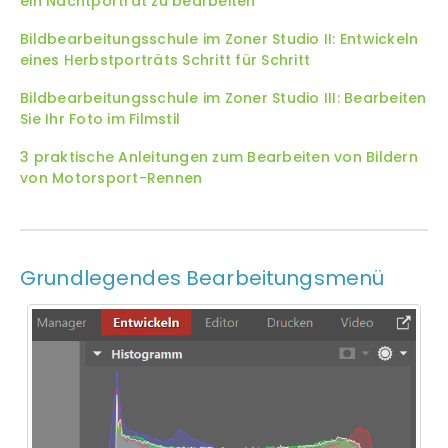
ein Nachtporträt zu bearbeiten
Bildbearbeitungsschule im Zoner Studio II: Entwickeln
eines Herbstporträts Schritt für Schritt
Bildbearbeitungsschule im Zoner Studio III: Bearbeiten
Sie Ihr Foto im Filmstil
3 praktische Anleitungen zum Bearbeiten von Bildern
von Motorsport-Rennen
Grundlegendes Bearbeitungsmenü