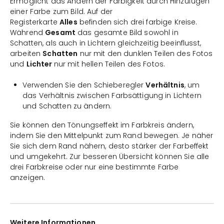
Ermöglicht das Ändern der Farbigkeit durch Hinzufügen
einer Farbe zum Bild. Auf der
Registerkarte
Alles
befinden sich drei farbige Kreise.
Während
Gesamt
das gesamte Bild sowohl in
Schatten, als auch in Lichtern gleichzeitig beeinflusst,
arbeiten
Schatten
nur mit den dunklen Teilen des Fotos
und
Lichter
nur mit hellen Teilen des Fotos.
Verwenden Sie den Schieberegler
Verhältnis
, um
das Verhältnis zwischen Farbsättigung in Lichtern
und Schatten zu ändern.
Sie können den Tönungseffekt im Farbkreis ändern,
indem Sie den Mittelpunkt zum Rand bewegen. Je näher
Sie sich dem Rand nähern, desto stärker der Farbeffekt
und umgekehrt. Zur besseren Übersicht können Sie alle
drei Farbkreise oder nur eine bestimmte Farbe
anzeigen.
Weitere Informationen