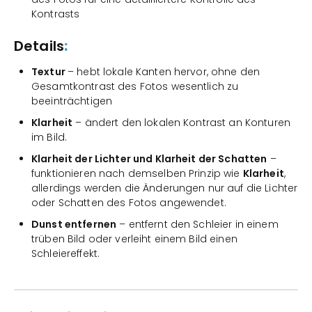
Kontrasts
Details
:
Textur
– hebt lokale Kanten hervor, ohne den
Gesamtkontrast des Fotos wesentlich zu
beeinträchtigen
Klarheit
– ändert den lokalen Kontrast an Konturen
im Bild.
Klarheit der Lichter und Klarheit der Schatten
–
funktionieren nach demselben Prinzip wie
Klarheit
,
allerdings werden die Änderungen nur auf die Lichter
oder Schatten des Fotos angewendet.
Dunst entfernen
– entfernt den Schleier in einem
trüben Bild oder verleiht einem Bild einen
Schleiereffekt.