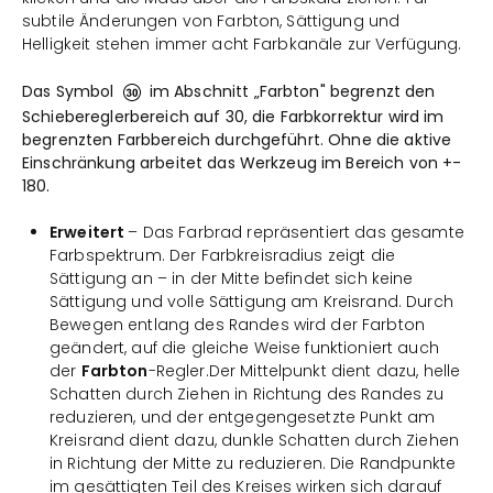
subtile Änderungen von Farbton, Sättigung und
Helligkeit stehen immer acht Farbkanäle zur Verfügung.
Das Symbol
im Abschnitt „Farbton" begrenzt den
Schiebereglerbereich auf 30, die Farbkorrektur wird im
begrenzten Farbbereich durchgeführt. Ohne die aktive
Einschränkung arbeitet das Werkzeug im Bereich von +-
180.
Erweitert
– Das Farbrad repräsentiert das gesamte
Farbspektrum. Der Farbkreisradius zeigt die
Sättigung an – in der Mitte befindet sich keine
Sättigung und volle Sättigung am Kreisrand. Durch
Bewegen entlang des Randes wird der Farbton
geändert, auf die gleiche Weise funktioniert auch
der
Farbton
-Regler.Der Mittelpunkt dient dazu, helle
Schatten durch Ziehen in Richtung des Randes zu
reduzieren, und der entgegengesetzte Punkt am
Kreisrand dient dazu, dunkle Schatten durch Ziehen
in Richtung der Mitte zu reduzieren. Die Randpunkte
im gesättigten Teil des Kreises wirken sich darauf