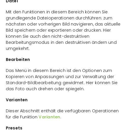
Datei
Mit den Funktionen in diesem Bereich können Sie
grundlegende Dateioperationen durchführen: zum
nächsten oder vorherigen Bild navigieren, das aktuelle
Bild speichern oder exportieren oder drucken. Hier
können Sie auch den nicht-destruktiven
Bearbeitungsmodus in den destruktiven ändern und
umgekehrt.
Bearbeiten
Das Menü in diesem Bereich ist den Optionen zum
Kopieren von Anpassungen und zur Verwaltung der
Standard-Bildbearbeitung gewidmet. Hier können Sie
das Foto auch drehen oder spiegeln.
Varianten
Dieser Abschnitt enthält die verfügbaren Operationen
für die Funktion
Varianten
.
Presets