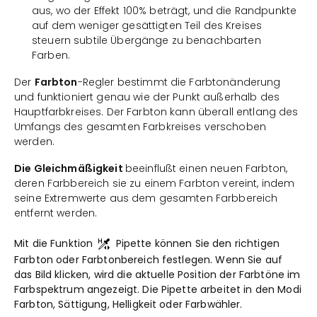
aus, wo der Effekt 100% beträgt, und die Randpunkte
auf dem weniger gesättigten Teil des Kreises
steuern subtile Übergänge zu benachbarten
Farben.
Der
Farbton
-Regler bestimmt die Farbtonänderung
und funktioniert genau wie der Punkt außerhalb des
Hauptfarbkreises. Der Farbton kann überall entlang des
Umfangs des gesamten Farbkreises verschoben
werden.
Die Gleichmäßigkeit
beeinflußt einen neuen Farbton,
deren Farbbereich sie zu einem Farbton vereint, indem
seine Extremwerte aus dem gesamten Farbbereich
entfernt werden.
Mit die Funktion
Pipette können Sie den richtigen
Farbton oder Farbtonbereich festlegen. Wenn Sie auf
das Bild klicken, wird die aktuelle Position der Farbtöne im
Farbspektrum angezeigt. Die Pipette arbeitet in den Modi
Farbton, Sättigung, Helligkeit oder Farbwähler.