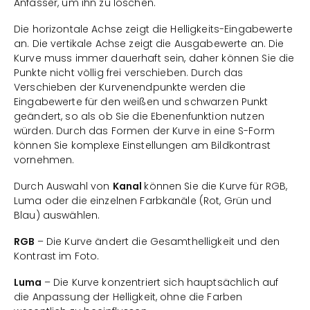
Anfasser, um ihn zu löschen.
Die horizontale Achse zeigt die Helligkeits-Eingabewerte
an. Die vertikale Achse zeigt die Ausgabewerte an. Die
Kurve muss immer dauerhaft sein, daher können Sie die
Punkte nicht völlig frei verschieben. Durch das
Verschieben der Kurvenendpunkte werden die
Eingabewerte für den weißen und schwarzen Punkt
geändert, so als ob Sie die Ebenenfunktion nutzen
würden. Durch das Formen der Kurve in eine S-Form
können Sie komplexe Einstellungen am Bildkontrast
vornehmen.
Durch Auswahl von
Kanal
können Sie die Kurve für RGB,
Luma oder die einzelnen Farbkanäle (Rot, Grün und
Blau) auswählen.
RGB
– Die Kurve ändert die Gesamthelligkeit und den
Kontrast im Foto.
Luma
– Die Kurve konzentriert sich hauptsächlich auf
die Anpassung der Helligkeit, ohne die Farben