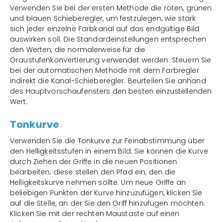
Verwenden Sie bei der ersten Methode die roten, grünen
und blauen Schieberegler, um festzulegen, wie stark
sich jeder einzelne Farbkanal auf das endgültige Bild
auswirken soll. Die Standardeinstellungen entsprechen
den Werten, die normalerweise für die
Graustufenkonvertierung verwendet werden. Steuern Sie
bei der automatischen Methode mit dem Farbregler
indirekt die Kanal-Schieberegler. Beurteilen Sie anhand
des Hauptvorschaufensters den besten einzustellenden
Wert.
Tonkurve
Verwenden Sie die Tonkurve zur Feinabstimmung über
den Helligkeitsstufen in einem Bild. Sie können die Kurve
durch Ziehen der Griffe in die neuen Positionen
bearbeiten; diese stellen den Pfad ein, den die
Helligkeitskurve nehmen sollte. Um neue Griffe an
beliebigen Punkten der Kurve hinzuzufügen, klicken Sie
auf die Stelle, an der Sie den Griff hinzufügen möchten.
Klicken Sie mit der rechten Maustaste auf einen