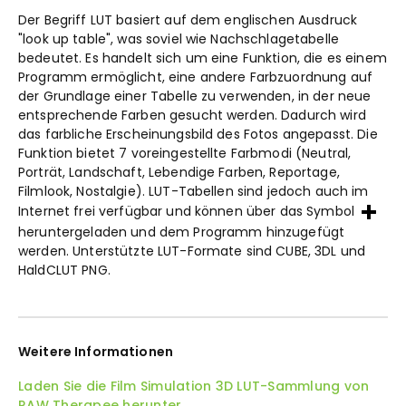
Der Begriff LUT basiert auf dem englischen Ausdruck
"look up table", was soviel wie Nachschlagetabelle
bedeutet. Es handelt sich um eine Funktion, die es einem
Programm ermöglicht, eine andere Farbzuordnung auf
der Grundlage einer Tabelle zu verwenden, in der neue
entsprechende Farben gesucht werden. Dadurch wird
das farbliche Erscheinungsbild des Fotos angepasst. Die
Funktion bietet 7 voreingestellte Farbmodi (Neutral,
Porträt, Landschaft, Lebendige Farben, Reportage,
Filmlook, Nostalgie). LUT-Tabellen sind jedoch auch im
Internet frei verfügbar und können über das Symbol
heruntergeladen und dem Programm hinzugefügt
werden. Unterstützte LUT-Formate sind CUBE, 3DL und
HaldCLUT PNG.
Weitere Informationen
Laden Sie die Film Simulation 3D LUT-Sammlung von
RAW Therapee herunter