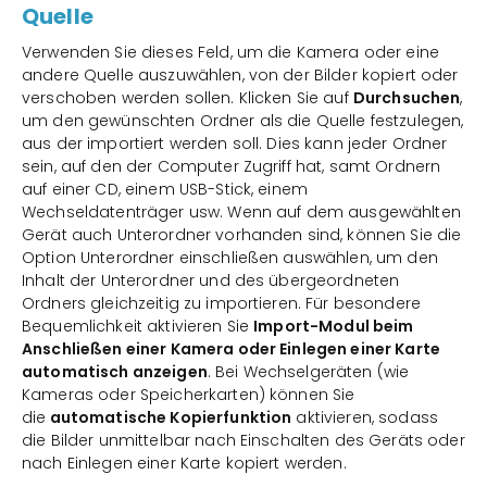
Quelle
Verwenden Sie dieses Feld, um die Kamera oder eine
andere Quelle auszuwählen, von der Bilder kopiert oder
verschoben werden sollen. Klicken Sie auf
Durchsuchen
,
um den gewünschten Ordner als die Quelle festzulegen,
aus der importiert werden soll. Dies kann jeder Ordner
sein, auf den der Computer Zugriff hat, samt Ordnern
auf einer CD, einem USB-Stick, einem
Wechseldatenträger usw. Wenn auf dem ausgewählten
Gerät auch Unterordner vorhanden sind, können Sie die
Option Unterordner einschließen auswählen, um den
Inhalt der Unterordner und des übergeordneten
Ordners gleichzeitig zu importieren. Für besondere
Bequemlichkeit aktivieren Sie
Import-Modul beim
Anschließen einer Kamera oder Einlegen einer Karte
automatisch anzeigen
. Bei Wechselgeräten (wie
Kameras oder Speicherkarten) können Sie
die
automatische Kopierfunktion
aktivieren, sodass
die Bilder unmittelbar nach Einschalten des Geräts oder
nach Einlegen einer Karte kopiert werden.