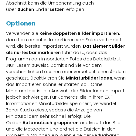
Abschnitt kann die Umbenennung auch
über
Suchen
und
Ersetzen
erfolgen.
Optionen
Verwenden Sie
Keine doppelten Bilder importieren
,
damit ein erneutes Importieren von Fotos verhindert
wird, die bereits importiert wurden.
Das Element Bilder
als nur lesbar markieren
führt dazu, dass das
Programm den importierten Fotos das Dateiattribut
„Nur-Lesen“ zuweist. Damit sind Sie vor dem
versehentlichen Löschen oder versehentlichen Ändern
geschützt. Deaktivieren Sie
Miniaturbilder laden
, wenn
das Importieren schneller starten soll. Ohne
Miniaturbilder ist die Auswahl der Bilder für den Import
jedoch schwieriger. Für Kameras, die in ihren EXIF-
Informationen Miniaturbilder speichern, verwendet
Zoner Studio diese, sodass die Anzeige von
Miniaturbildern sehr schnell erfolgt. Die
Option
Automatisch gruppieren
analysiert das Bild
und die Metadaten und ordnet die Dateien in den
Ordnern in Gruppen ein, wenn eine der verfügbaren