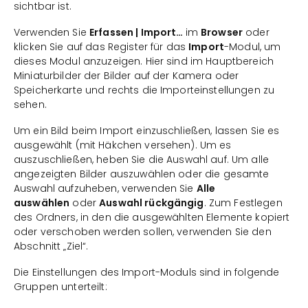
sichtbar ist.
Verwenden Sie
Erfassen | Import…
im
Browser
oder
klicken Sie auf das Register für das
Import
-Modul, um
dieses Modul anzuzeigen. Hier sind im Hauptbereich
Miniaturbilder der Bilder auf der Kamera oder
Speicherkarte und rechts die Importeinstellungen zu
sehen.
Um ein Bild beim Import einzuschließen, lassen Sie es
ausgewählt (mit Häkchen versehen). Um es
auszuschließen, heben Sie die Auswahl auf. Um alle
angezeigten Bilder auszuwählen oder die gesamte
Auswahl aufzuheben, verwenden Sie
Alle
auswählen
oder
Auswahl rückgängig
. Zum Festlegen
des Ordners, in den die ausgewählten Elemente kopiert
oder verschoben werden sollen, verwenden Sie den
Abschnitt „Ziel“.
Die Einstellungen des Import-Moduls sind in folgende
Gruppen unterteilt: