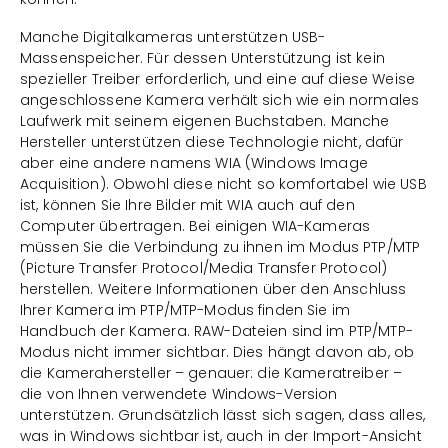
Manche Digitalkameras unterstützen USB-
Massenspeicher. Für dessen Unterstützung ist kein
spezieller Treiber erforderlich, und eine auf diese Weise
angeschlossene Kamera verhält sich wie ein normales
Laufwerk mit seinem eigenen Buchstaben. Manche
Hersteller unterstützen diese Technologie nicht, dafür
aber eine andere namens WIA (Windows Image
Acquisition). Obwohl diese nicht so komfortabel wie USB
ist, können Sie Ihre Bilder mit WIA auch auf den
Computer übertragen. Bei einigen WIA-Kameras
müssen Sie die Verbindung zu ihnen im Modus PTP/MTP
(Picture Transfer Protocol/Media Transfer Protocol)
herstellen. Weitere Informationen über den Anschluss
Ihrer Kamera im PTP/MTP-Modus finden Sie im
Handbuch der Kamera. RAW-Dateien sind im PTP/MTP-
Modus nicht immer sichtbar. Dies hängt davon ab, ob
die Kamerahersteller – genauer: die Kameratreiber –
die von Ihnen verwendete Windows-Version
unterstützen. Grundsätzlich lässt sich sagen, dass alles,
was in Windows sichtbar ist, auch in der Import-Ansicht