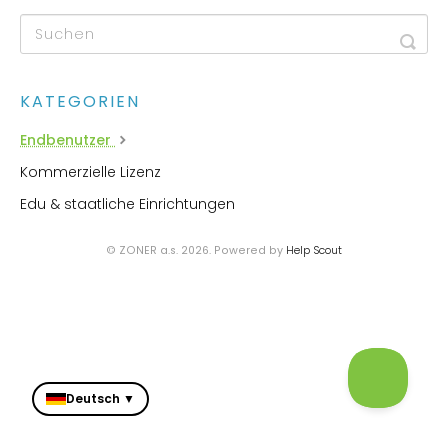
KATEGORIEN
Endbenutzer
Kommerzielle Lizenz
Edu & staatliche Einrichtungen
© ZONER a.s. 2026.
Powered by
Help Scout
Deutsch ▼