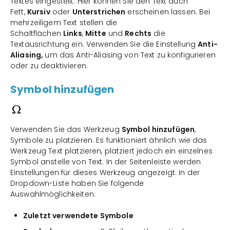
Textes eingestellt. Hier können Sie den Text auch
Fett,
Kursiv
oder
Unterstrichen
erscheinen lassen. Bei
mehrzeiligem Text stellen die
Schaltflächen
Links
,
Mitte
und
Rechts
die
Textausrichtung ein. Verwenden Sie die Einstellung
Anti-
Aliasing,
um das Anti-Aliasing von Text zu konfigurieren
oder zu deaktivieren.
Symbol hinzufügen
Verwenden Sie das Werkzeug
Symbol hinzufügen
,
Symbole zu platzieren. Es funktioniert ähnlich wie das
Werkzeug Text platzieren, platziert jedoch ein einzelnes
Symbol anstelle von Text. In der Seitenleiste werden
Einstellungen für dieses Werkzeug angezeigt. In der
Dropdown-Liste haben Sie folgende
Auswahlmöglichkeiten:
Zuletzt verwendete Symbole