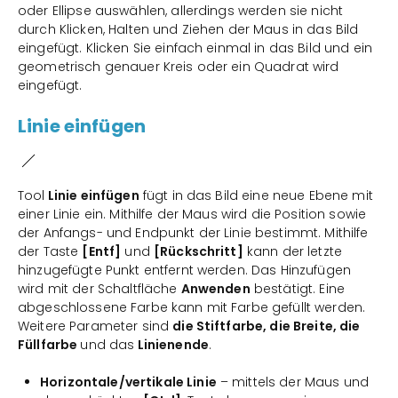
oder Ellipse auswählen, allerdings werden sie nicht
durch Klicken, Halten und Ziehen der Maus in das Bild
eingefügt. Klicken Sie einfach einmal in das Bild und ein
geometrisch genauer Kreis oder ein Quadrat wird
eingefügt.
Linie einfügen
Tool
Linie einfügen
fügt in das Bild eine neue Ebene mit
einer Linie ein. Mithilfe der Maus wird die Position sowie
der Anfangs- und Endpunkt der Linie bestimmt. Mithilfe
der Taste
[Entf]
und
[Rückschritt]
kann der letzte
hinzugefügte Punkt entfernt werden. Das Hinzufügen
wird mit der Schaltfläche
Anwenden
bestätigt. Eine
abgeschlossene Farbe kann mit Farbe gefüllt werden.
Weitere Parameter sind
die Stiftfarbe, die Breite, die
Füllfarbe
und das
Linienende
.
Horizontale/vertikale Linie
– mittels der Maus und