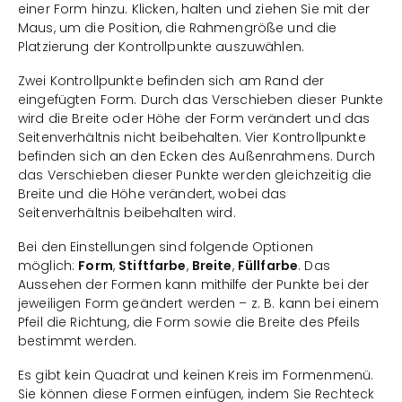
einer Form hinzu. Klicken, halten und ziehen Sie mit der
Maus, um die Position, die Rahmengröße und die
Platzierung der Kontrollpunkte auszuwählen.
Zwei Kontrollpunkte befinden sich am Rand der
eingefügten Form. Durch das Verschieben dieser Punkte
wird die Breite oder Höhe der Form verändert und das
Seitenverhältnis nicht beibehalten. Vier Kontrollpunkte
befinden sich an den Ecken des Außenrahmens. Durch
das Verschieben dieser Punkte werden gleichzeitig die
Breite und die Höhe verändert, wobei das
Seitenverhältnis beibehalten wird.
Bei den Einstellungen sind folgende Optionen
möglich:
Form
,
Stiftfarbe
,
Breite
,
Füllfarbe
. Das
Aussehen der Formen kann mithilfe der Punkte bei der
jeweiligen Form geändert werden – z. B. kann bei einem
Pfeil die Richtung, die Form sowie die Breite des Pfeils
bestimmt werden.
Es gibt kein Quadrat und keinen Kreis im Formenmenü.
Sie können diese Formen einfügen, indem Sie Rechteck