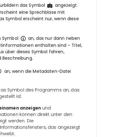
urbildern das Symbol
angezeigt.
scheint eine Sprechblase mit
Das Symbol erscheint nur, wenn diese
as Symbol
an, das nur dann neben
tinformationen enthalten sind – Titel,
us über dieses Symbol fahren,
d Beschreibung.
an, wenn die Metadaten-Datei
t das Symbol des Programms an, das
stellt ist.
einamen anzeigen
und
rmationen können direkt unter den
eigt werden. Die
 Informationsfensters, das angezeigt
chwebt.