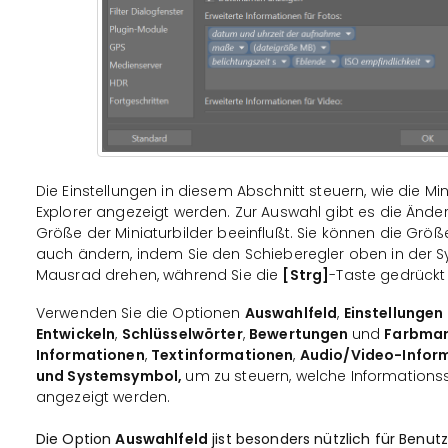
Die Einstellungen in diesem Abschnitt steuern, wie die Min
Explorer angezeigt werden. Zur Auswahl gibt es die Änd
Größe der Miniaturbilder beeinflußt. Sie können die Größ
auch ändern, indem Sie den Schieberegler oben in der S
Mausrad drehen, während Sie die
[Strg]
-Taste gedrückt 
Verwenden Sie die Optionen
Auswahlfeld
,
Einstellungen
Entwickeln
,
Schlüsselwörter
,
Bewertungen
und
Farbmar
Informationen
,
Textinformationen
,
Audio/Video-Infor
und Systemsymbol,
um zu steuern, welche Informations
angezeigt werden.
Die Option
Auswahlfeld
jist besonders nützlich für Benut