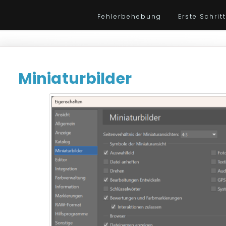
Fehlerbehebung
Erste Schrit
Miniaturbilder