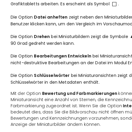
Grafiktabletts arbeiten. Es erscheint als Symbol
.
Die Option
Datei anheften
zeigt neben den Miniaturbilde
Benutzer klicken kann, um den Vergleich im Vorschaumod
Die Option
Drehen
bei Miniaturbildern zeigt die Symbole
90 Grad gedreht werden kann.
Die Option
Bearbeitungen Entwickeln
bei Miniaturansich
nicht-destruktive Bearbeitungen an der Datei im Modul E
Die Option
Schlüsselwörter
bei Miniaturansichten zeigt
Schlüsselwörter in den Metadaten enthält.
Mit der Option
Bewertung und Farbmarkierungen
könne
Miniaturansicht eine Anzahl von Sternen, die Kennzeichn
Farbmarkierung zugeordnet ist. Wenn Sie die Option
Inte
bedeutet dies, dass Sie die Bildvorschau nicht öffnen
Bewertungen und Kennzeichnungen vorzunehmen, sonde
Anzeige der Miniaturbilder ändern können.