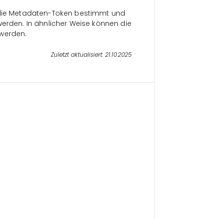
h die Metadaten-Token bestimmt und
werden. In ähnlicher Weise können die
 werden.
Zuletzt aktualisiert: 21.10.2025