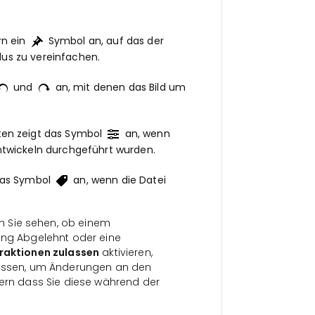
rn ein
Symbol an, auf das der
us zu vereinfachen.
und
an, mit denen das Bild um
ten zeigt das Symbol
an, wenn
ntwickeln durchgeführt wurden.
 das Symbol
an, wenn die Datei
n Sie sehen, ob einem
ung Abgelehnt oder eine
raktionen zulassen
aktivieren,
 müssen, um Änderungen an den
rn dass Sie diese während der