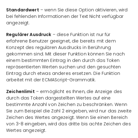
Standardwert
– wenn Sie diese Option aktivieren, wird
bei fehlenden Informationen der Text Nicht verfügbar
angezeigt.
Regulärer Ausdruck
– diese Funktion ist nur für
erfahrene Benutzer geeignet, die bereits mit dem
Konzept des regulären Ausdrucks in Berührung
gekommen sind. Mit dieser Funktion können Sie nach
einem bestimmten Eintrag in den durch das Token
repräsentierten Werten suchen und den gesuchten
Eintrag durch etwas anderes ersetzen. Die Funktion
arbeitet mit der ECMAScript-Grammatik.
Zeichenlimit
– ermöglicht es Ihnen, die Anzeige des
durch das Token dargestellten Wertes auf eine
bestimmte Anzahl von Zeichen zu beschränken. Wenn
Sie zum Beispiel die Zahl 2 eingeben, wird nur das zweite
Zeichen des Wertes angezeigt. Wenn Sie einen Bereich
von 3-8 eingeben, wird das dritte bis achte Zeichen des
Wertes angezeigt.